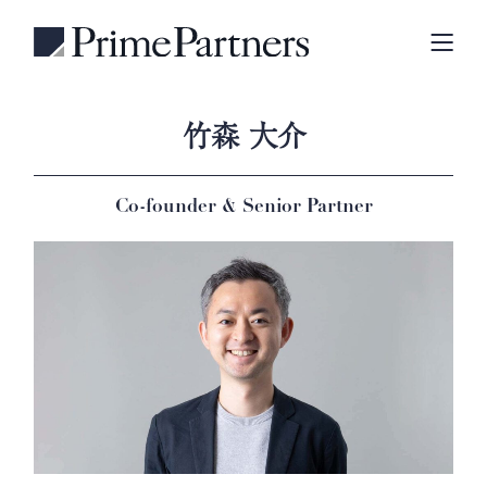
竹森 大介
Co-founder & Senior Partner