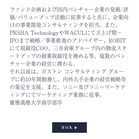
ファンド企画および国内ベンチャー企業の発掘/評
価/バリューアップ活動に従事すると共に、企業向
けの事業開発コンサルティングを担当。また、
PKSHA TechnologyやWACULにて立上げ期〜
IPOまで戦略／事業推進のアドバイザー、ROBIT
にて取締役COO、三井倉庫グループ内の物流スタ
ートアップの創業取締役を務める等、複数のベン
チャー企業の経営に携わる。
それ以前は、ボストン コンサルティング グルー
プに約10年間勤務し、内外大手企業の経営戦略等
の策定を支援。また、ソニー及びソニーマーケテ
ィングにてマーケティング業務に従事。
慶應義塾大学商学部卒
BACK