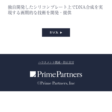
独自開発したシリコンプレート上でDNA合成を実
現する画期的な技術を開発・提供
BACK
ハラスメント撲滅・防止宣言
©Prime Partners, Inc