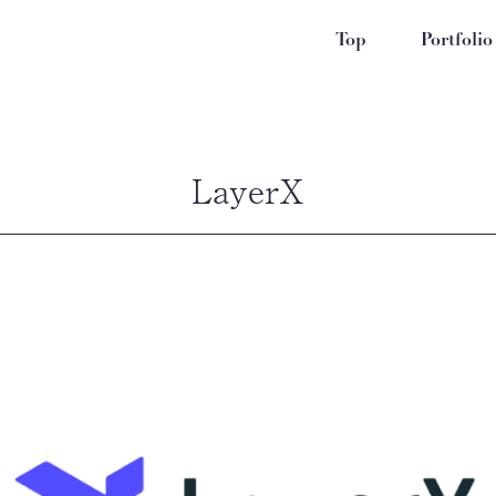
Top
Portfolio
LayerX