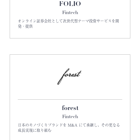
FOLIO
Fintech
オンライン証券会社として次世代型テーマ投資サービスを開
発・提供
forest
Fintech
日本のモノづくりブランドを M&A にて承継し、その更なる
成長実現に取り組む