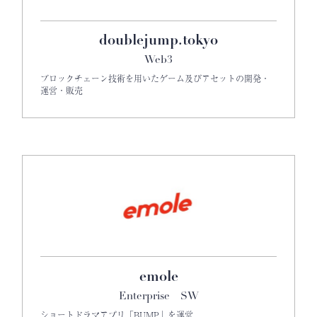
doublejump.tokyo
Web3
ブロックチェーン技術を用いたゲーム及びアセットの開発・
運営・販売
emole
Enterprise SW
ショートドラマアプリ「BUMP」を運営