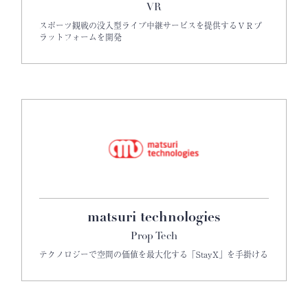
VR
スポーツ観戦の没入型ライブ中継サービスを提供するＶＲプ
ラットフォームを開発
matsuri technologies
Prop Tech
テクノロジーで空間の価値を最大化する「StayX」を手掛ける