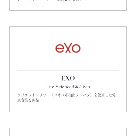
EXO
Life Science/Bio Tech
クリケットフラワー（コオロギ抽出タンパク）を使用した健
康食品を開発