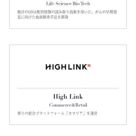
Life Science/Bio Tech
独自のDNA配列情報の読み取り技術を用いた、がんの早期発
見に向けた血液検査手法を開発
High Link
Commerce&Retail
香りの総合プラットフォーム「カラリア」を運営