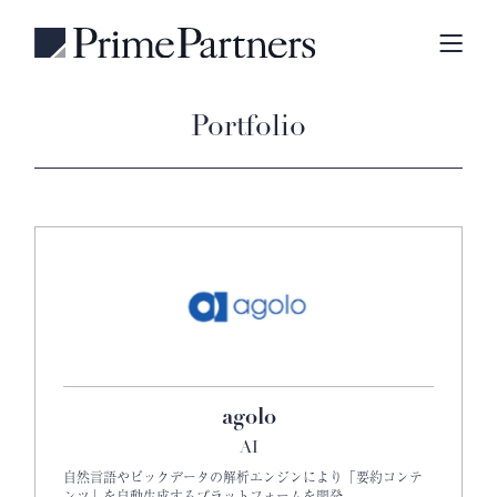
Portfolio
agolo
AI
自然言語やビックデータの解析エンジンにより「要約コンテ
ンツ」を自動生成するプラットフォームを開発