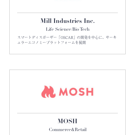
Mill Industries Inc.
Life Science/Bio Tech
スマートディスポーザー「OSCAR」の開発を中心に、サーキ
ュラーエコノミープラットフォームを展開
MOSH
Commerce&Retail