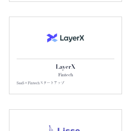
LayerX
Fintech
SaaS＋Fintechスタートアップ