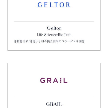
Geltor
Life Science/Bio Tech
非動物由来/非遺伝子組み換え由来のコラーゲンを開発
GRAIL