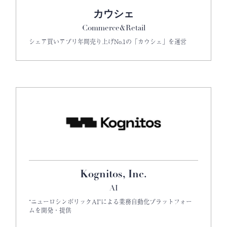
カウシェ
Commerce&Retail
シェア買いアプリ年間売り上げNo.1の「カウシェ」を運営
Kognitos, Inc.
AI
“ニューロシンボリックAI”による業務自動化プラットフォー
ムを開発・提供