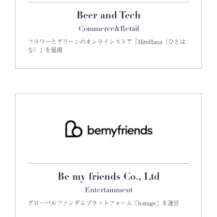
Beer and Tech
Commerce&Retail
フラワーとグリーンのオンラインストア「HitoHana（ひとは
な）」を展開
Be my friends Co., Ltd
Entertainment
グローバルファンダムプラットフォーム「b.stage」を運営