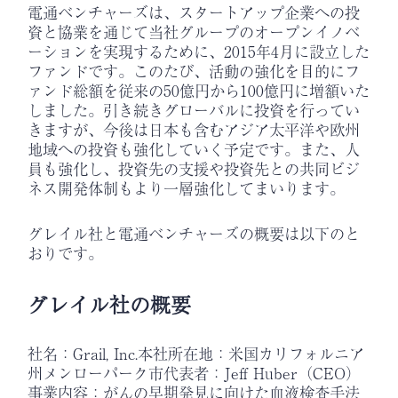
電通ベンチャーズは、スタートアップ企業への投
資と協業を通じて当社グループのオープンイノベ
ーションを実現するために、2015年4月に設立した
ファンドです。このたび、活動の強化を目的にフ
ァンド総額を従来の50億円から100億円に増額いた
しました。引き続きグローバルに投資を行ってい
きますが、今後は日本も含むアジア太平洋や欧州
地域への投資も強化していく予定です。また、人
員も強化し、投資先の支援や投資先との共同ビジ
ネス開発体制もより一層強化してまいります。
グレイル社と電通ベンチャーズの概要は以下のと
おりです。
グレイル社の概要
社名：Grail, Inc.本社所在地：米国カリフォルニア
州メンローパーク市代表者：Jeff Huber（CEO）
事業内容：がんの早期発見に向けた血液検査手法