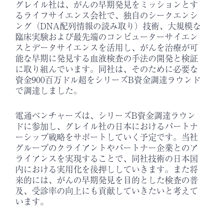
グレイル社は、がんの早期発見をミッションとす
るライフサイエンス会社で、独自のシークエンシ
ング（DNA配列情報の読み取り）技術、大規模な
臨床実験および最先端のコンピューターサイエン
スとデータサイエンスを活用し、がんを治療が可
能な早期に発見する血液検査の手法の開発と検証
に取り組んでいます。同社は、そのために必要な
資金900百万ドル超をシリーズB資金調達ラウンド
で調達しました。
電通ベンチャーズは、シリーズB資金調達ラウン
ドに参加し、グレイル社の日本におけるパートナ
ーシップ戦略をサポートしていく予定です。当社
グループのクライアントやパートナー企業とのア
ライアンスを実現することで、同社技術の日本国
内における実用化を後押ししていきます。また将
来的には、がんの早期発見を目的とした検査の普
及、受診率の向上にも貢献していきたいと考えて
います。