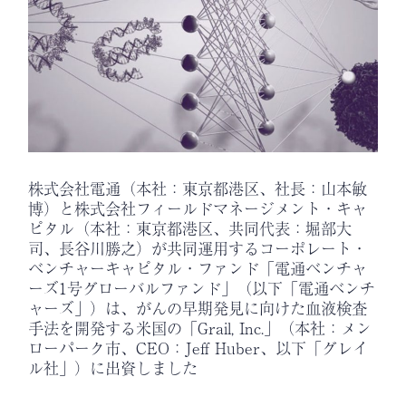
株式会社電通（本社：東京都港区、社長：山本敏
博）と株式会社フィールドマネージメント・キャ
ピタル（本社：東京都港区、共同代表：堀部大
司、長谷川勝之）が共同運用するコーポレート・
ベンチャーキャピタル・ファンド「電通ベンチャ
ーズ1号グローバルファンド」（以下「電通ベンチ
ャーズ」）は、がんの早期発見に向けた血液検査
手法を開発する米国の「Grail, Inc.」（本社：メン
ローパーク市、CEO：Jeff Huber、以下「グレイ
ル社」）に出資しました