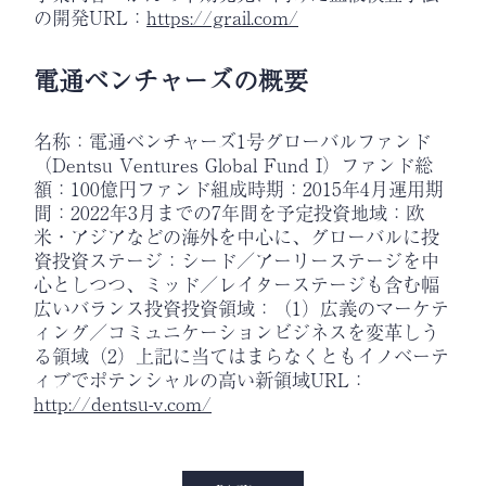
の開発URL：
https://grail.com/
電通ベンチャーズの概要
名称：電通ベンチャーズ1号グローバルファンド
（Dentsu Ventures Global Fund I）ファンド総
額：100億円ファンド組成時期：2015年4月運用期
間：2022年3月までの7年間を予定投資地域：欧
米・アジアなどの海外を中心に、グローバルに投
資投資ステージ：シード／アーリーステージを中
心としつつ、ミッド／レイターステージも含む幅
広いバランス投資投資領域：（1）広義のマーケテ
ィング／コミュニケーションビジネスを変革しう
る領域（2）上記に当てはまらなくともイノベーテ
ィブでポテンシャルの高い新領域URL：
http://dentsu-v.com/