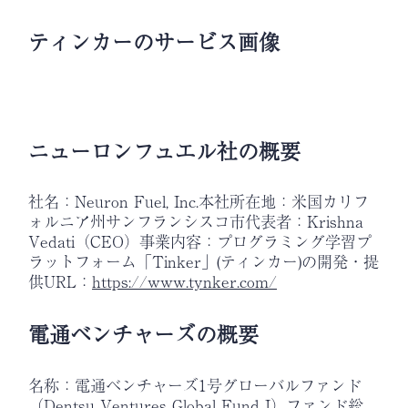
ティンカーのサービス画像
ニューロンフュエル社の概要
社名：Neuron Fuel, Inc.本社所在地：米国カリフ
ォルニア州サンフランシスコ市代表者：Krishna
Vedati（CEO）事業内容：プログラミング学習プ
ラットフォーム「Tinker」(ティンカー)の開発・提
供URL：
https://www.tynker.com/
電通ベンチャーズの概要
名称：電通ベンチャーズ1号グローバルファンド
（Dentsu Ventures Global Fund I）ファンド総