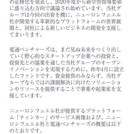
の必修化を発表し、2020年度から新学習指導要領
に盛り込む方向で議論され始めています。当社グ
ループは今回の出資を機に、ニューロンフュエル
社が開発する革新的なプラットフォームの世界展
開と、同社による新しいビジネスの開発を支援し
てまいります。
電通ベンチャーズは、まだ見ぬ未来をつくり出し
ていく野心的なスタートアップ企業への投資と、
投資先との協業を通した当社グループのオープン
イノベーションを実現するために、昨年4月に設立
したファンドです。資金提供のみならず、当社グ
ループならではの課題解決に向けたソリューショ
ンやリソースを提供することで事業や起業家を支
援しています。
ニューロンフュエル社が提供するプラットフォー
ム「ティンカー」のサービス画像および、ニュー
ロンフュエル社と電通ベンチャーズの概要は以下
のとおりです。