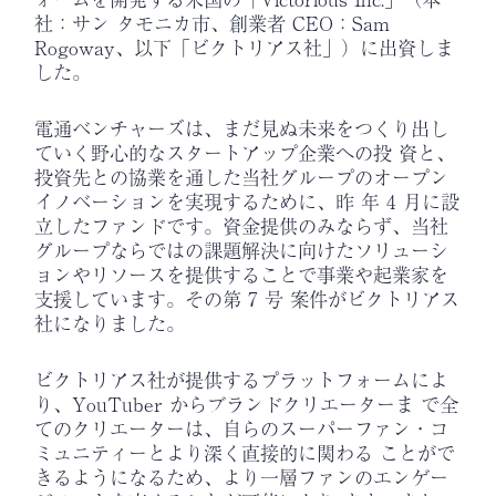
社：サン タモニカ市、創業者 CEO：Sam
Rogoway、以下「ビクトリアス社」）に出資しま
した。
電通ベンチャーズは、まだ見ぬ未来をつくり出し
ていく野心的なスタートアップ企業への投 資と、
投資先との協業を通した当社グループのオープン
イノベーションを実現するために、昨 年 4 月に設
立したファンドです。資金提供のみならず、当社
グループならではの課題解決に向けたソリューシ
ョンやリソースを提供することで事業や起業家を
支援しています。その第 7 号 案件がビクトリアス
社になりました。
ビクトリアス社が提供するプラットフォームによ
り、YouTuber からブランドクリエーターま で全
てのクリエーターは、自らのスーパーファン・コ
ミュニティーとより深く直接的に関わる ことがで
きるようになるため、より一層ファンのエンゲー