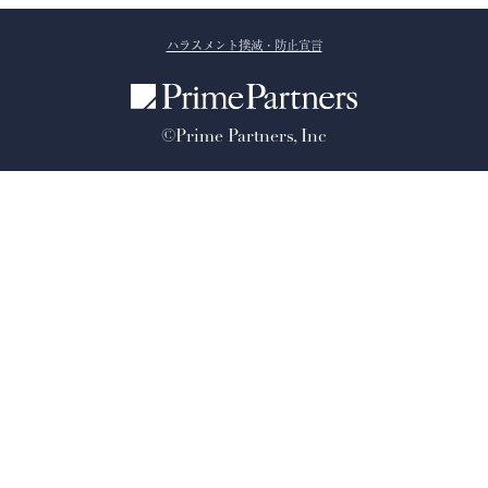
ハラスメント撲滅・防止宣言
©Prime Partners, Inc