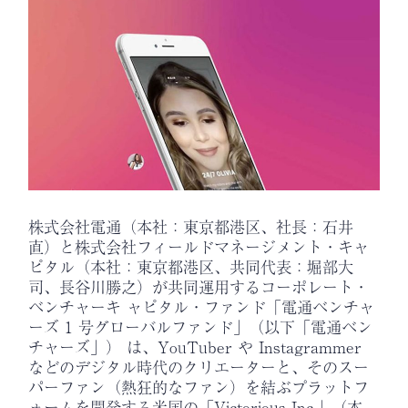
株式会社電通（本社：東京都港区、社長：石井
直）と株式会社フィールドマネージメント・キャ
ピタル（本社：東京都港区、共同代表：堀部大
司、長谷川勝之）が共同運用するコーポレート・
ベンチャーキ ャピタル・ファンド「電通ベンチャ
ーズ 1 号グローバルファンド」（以下「電通ベン
チャーズ」） は、YouTuber や Instagrammer
などのデジタル時代のクリエーターと、そのスー
パーファン（熱狂的なファン）を結ぶプラットフ
ォームを開発する米国の「Victorious Inc.」（本