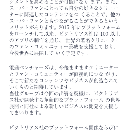
ジメントを高めることが可能になり ます。また、
スーパーファンにとっても自分の好きなクリエー
ターに関連したコンテンツをつ くることで、他の
スーパーファンともつながることができるという
メリットがあります。2015 年にプラットフォーム
をローンチして以来、ビクトリアス社は 100 以上
のアプリの制作を通じ、 世界の著名クリエーター
のファン・コミュニティー形成を支援しており、
今後世界に展開して いく予定です。
電通ベンチャーズは、今後ますますクリエーター
とファン・コミュニティーが直接的につな がり、
そこで新たなコンテンツやビジネスが創造されて
いくものと期待しています。
当社グループは今回の出資を契機に、ビクトリア
ス社が開発する革新的なプラットフォーム の世界
展開と同社による新しいビジネスの開発を支援し
てまいります。
ビクトリアス社のプラットフォーム画像ならびに