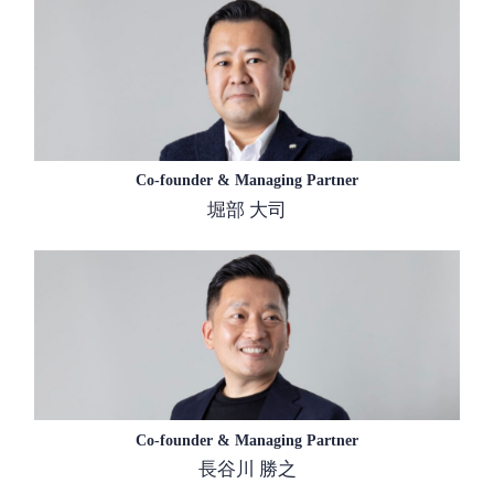
Co-founder & Managing Partner
堀部 大司
Co-founder & Managing Partner
長谷川 勝之