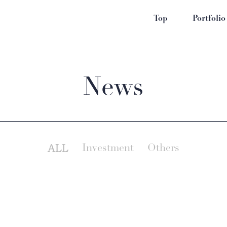
Top
Portfolio
News
ALL
Investment
Others