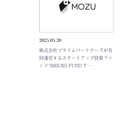
2025.05.20
株式会社プライムパートナーズが共
同運営するスタートアップ投資ファ
ンド“BRICKS FUND T…