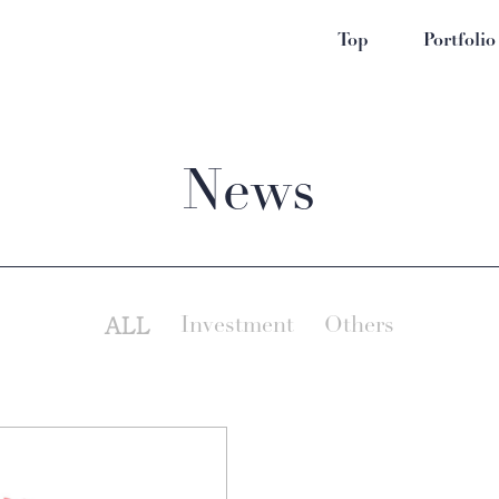
Top
Portfolio
News
ALL
Investment
Others