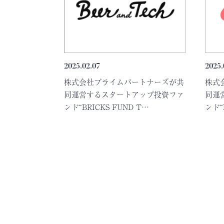
2025.02.07
2025.
株式会社プライムパートナーズが共
株式
同運営するスタートアップ投資ファ
同運
ンド“BRICKS FUND T…
ンド“