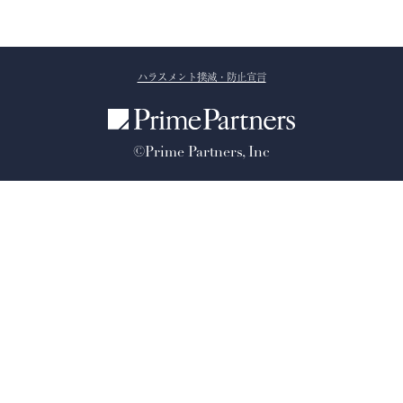
ハラスメント撲滅・防止宣言
©Prime Partners, Inc