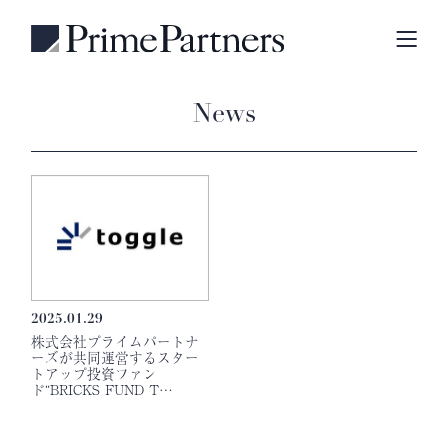
News
2025.01.29
株式会社プライムパートナ
ーズが共同運営するスター
トアップ投資ファン
ド“BRICKS FUND T…