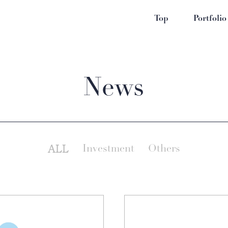
Top
Portfolio
News
ALL
Investment
Others