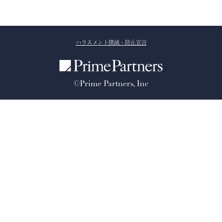
ハラスメント撲滅・防止宣言
©Prime Partners, Inc