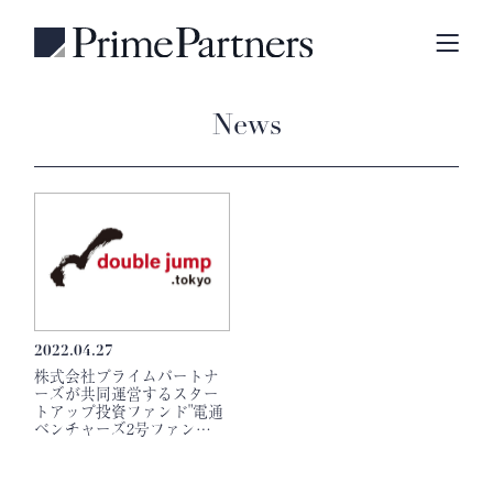
News
2022.04.27
株式会社プライムパートナ
ーズが共同運営するスター
トアップ投資ファンド"電通
ベンチャーズ2号ファン…