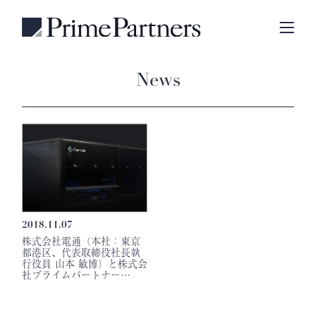
News
2018.11.07
株式会社電通（本社：東京
都港区、代表取締役社長執
行役員 山本 敏博）と株式会
社プライムパートナー…