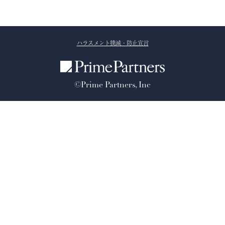
ハラスメント撲滅・防止宣言
©Prime Partners, Inc