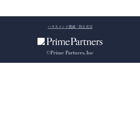
ハラスメント撲滅・防止宣言
©Prime Partners, Inc