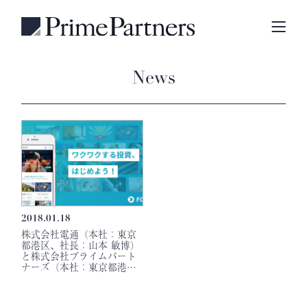
News
2018.01.18
株式会社電通（本社：東京
都港区、社長：山本 敏博）
と株式会社プライムパート
ナーズ（本社：東京都港…